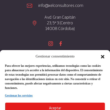
info@xelconsultores.com
Avd. Gran Capitán
23, 5º 3 (Centro
14008 Córdoba)
Gestionar consentimiento
Aviso Legal
Para ofrecer las mejores experiencias, utilizamos tecnologías como las cookies
Política de Privacidad
para almacenar y/o acceder a la información del dispositivo. El consentimiento
de estas tecnologías nos permitirá procesar datos como el comportamiento de
Política de Cookies
navegación o las identificaciones únicas en este sitio. No consentir o retirar el
consentimiento, puede afectar negativamente a ciertas características y
funciones.
Gestionar los servicios
Copyright 2026 | Diseñado y Desarrollado
Aceptar