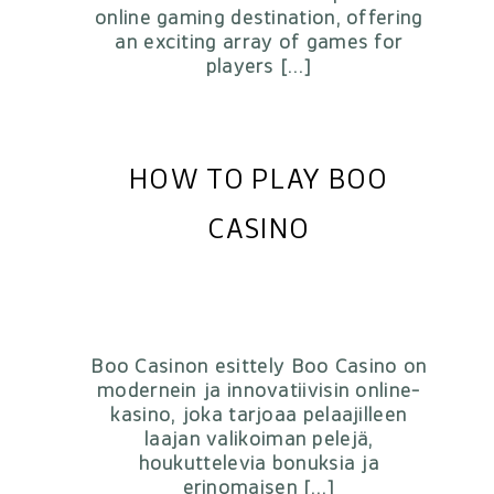
online gaming destination, offering
an exciting array of games for
players […]
HOW TO PLAY BOO
CASINO
+
Boo Casinon esittely Boo Casino on
modernein ja innovatiivisin online-
kasino, joka tarjoaa pelaajilleen
laajan valikoiman pelejä,
houkuttelevia bonuksia ja
erinomaisen […]