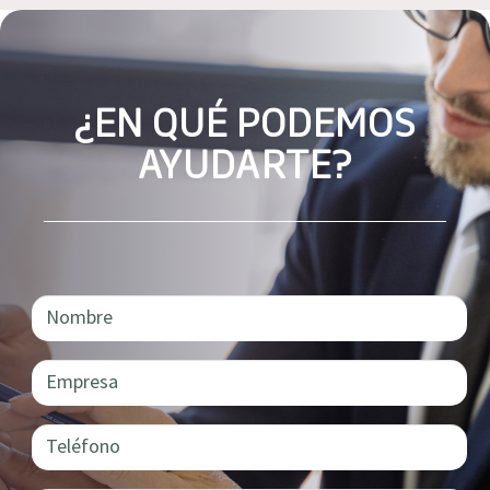
¿EN QUÉ PODEMOS
AYUDARTE?