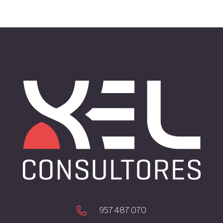
957 487 070