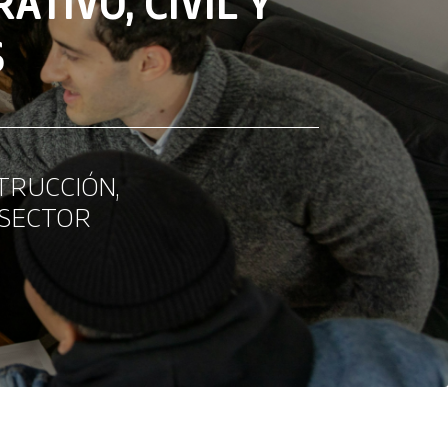
TIVO, CIVIL Y
S
TRUCCIÓN,
 SECTOR