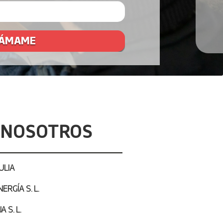
N NOSOTROS
ULIA
RGÍA S. L.
 S. L.