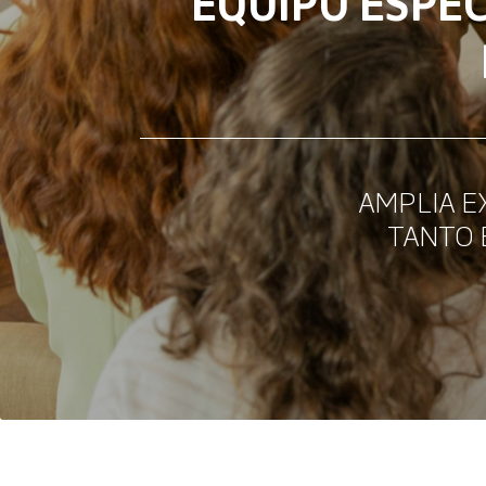
EQUIPO ESPEC
AMPLIA E
TANTO 