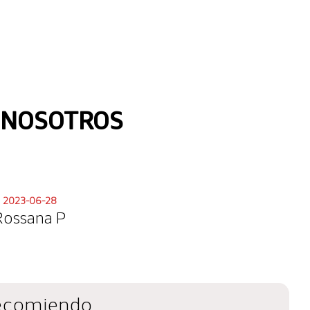
N NOSOTROS
2023-06-28
Rossana P
recomiendo.