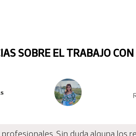
IAS SOBRE EL TRABAJO CO
 profesionales. Sin duda alguna los 