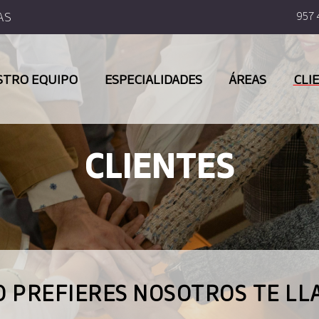
AS
957 
STRO EQUIPO
ESPECIALIDADES
ÁREAS
CLI
CLIENTES
 LO PREFIERES NOSOTROS TE L