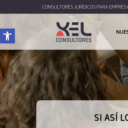
CONSULTORES JURÍDICOS PARA EMPRES
Abrir barra de herramientas
NUE
SI ASÍ