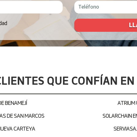
idad
LIENTES QUE CONFÍAN E
E BENAMEJÍ
ATRIUM 
AS DE SAN MARCOS
SOLARCHAIN ENE
NUEVA CARTEYA
SERVIASAJA