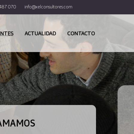
487 070
info@xelconsultores.com
ENTES
ACTUALIDAD
CONTACTO
LAMAMOS